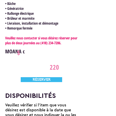
• Bâche
• Génératrice
• Rallonge électrique
• Brûleur et marmite
• Livraison, installation et démontage
• Remorque fermée
Veuillez nous contacter si vous désirez réserver pour
plus de deux journées au
(418) 234-7206
.
MOANA c
$
220
RÉSERVER
DISPONIBILITÉS
Veuillez vérifier si l'item que vous
désirez est disponible à la date que
vous désirez et nous indiquer la ou les