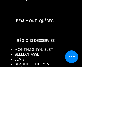
BEAUMONT, QUÉBEC
RÉGIONS DESSERVIES
MONTMAGNY-L'ISLET
BELLECHASSE
LÉVIS
BEAUCE-ETCHEMINS
QUÉBEC
KAMOURASKA
SUIVEZ-NOUS
DEVIS EN LIGNE