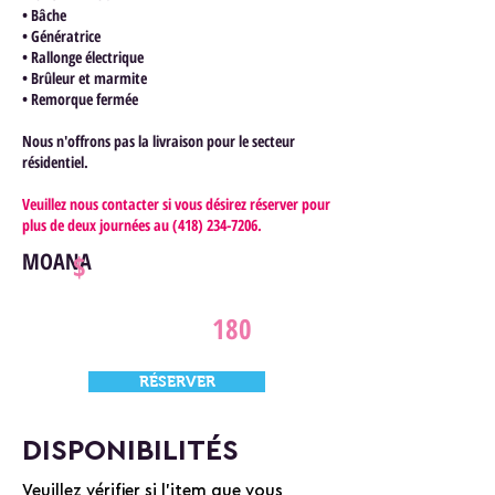
• Bâche
• Génératrice
• Rallonge électrique
• Brûleur et marmite
• Remorque fermée
Nous n'offrons pas la livraison pour le secteur
résidentiel.
Veuillez nous contacter si vous désirez réserver pour
plus de deux journées au
(418) 234-7206
.
MOANA
$
180
RÉSERVER
DISPONIBILITÉS
Veuillez vérifier si l'item que vous