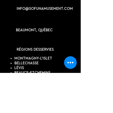
INFO@SOFUNAMUSEMENT.COM
BEAUMONT, QUÉBEC
RÉGIONS DESSERVIES
MONTMAGNY-L'ISLET
BELLECHASSE
LÉVIS
BEAUCE-ETCHEMINS
QUÉBEC
KAMOURASKA
SUIVEZ-NOUS