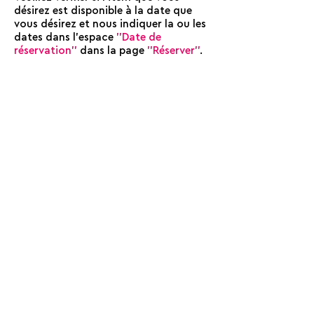
désirez est disponible à la date que
vous désirez et nous indiquer la ou les
dates dans l'espace
''Date de
réservation''
dans la page
''Réserver''
.