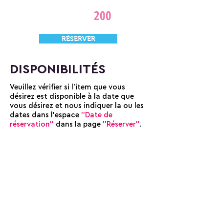
200
RÉSERVER
DISPONIBILITÉS
Veuillez vérifier si l'item que vous
désirez est disponible à la date que
vous désirez et nous indiquer la ou les
dates dans l'espace
''Date de
réservation''
dans la page
''Réserver''
.