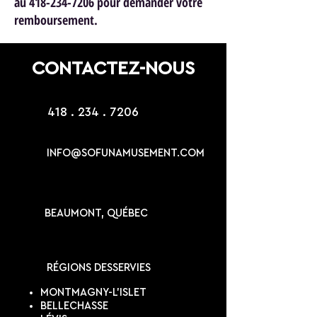
au 418-234-7206 pour demander votre
remboursement.
CONTACTEZ-NOUS
418 . 234 . 7206
INFO@SOFUNAMUSEMENT.COM
BEAUMONT, QUÉBEC
RÉGIONS DESSERVIES
MONTMAGNY-L'ISLET
BELLECHASSE