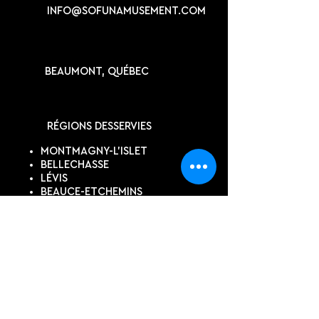
INFO@SOFUNAMUSEMENT.COM
BEAUMONT, QUÉBEC
RÉGIONS DESSERVIES
MONTMAGNY-L'ISLET
BELLECHASSE
LÉVIS
BEAUCE-ETCHEMINS
QUÉBEC
KAMOURASKA
SUIVEZ-NOUS
DEVIS EN LIGNE