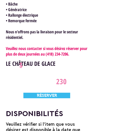
• Bâche
• Génératrice
• Rallonge électrique
• Remorque fermée
Nous n'offrons pas la livraison pour le secteur
résidentiel.
Veuillez nous contacter si vous désirez réserver pour
plus de deux journées au
(418) 234-7206
.
LE CHÂTEAU DE GLACE
$
230
RÉSERVER
DISPONIBILITÉS
Veuillez vérifier si l'item que vous
désirez est disponible à la date que