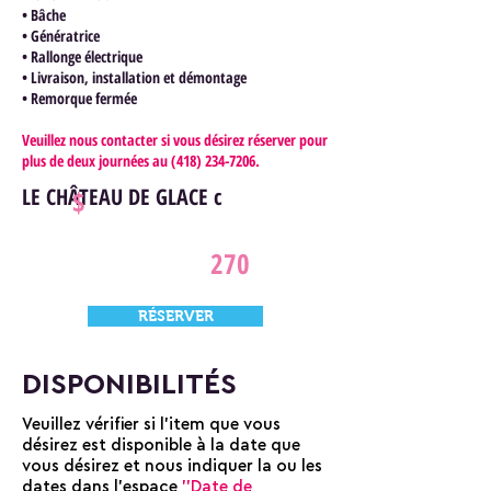
• Bâche
• Génératrice
• Rallonge électrique
• Livraison, installation et démontage
• Remorque fermée
Veuillez nous contacter si vous désirez réserver pour
plus de deux journées au
(418) 234-7206
.
LE CHÂTEAU DE GLACE c
$
270
RÉSERVER
DISPONIBILITÉS
Veuillez vérifier si l'item que vous
désirez est disponible à la date que
vous désirez et nous indiquer la ou les
dates dans l'espace
''Date de