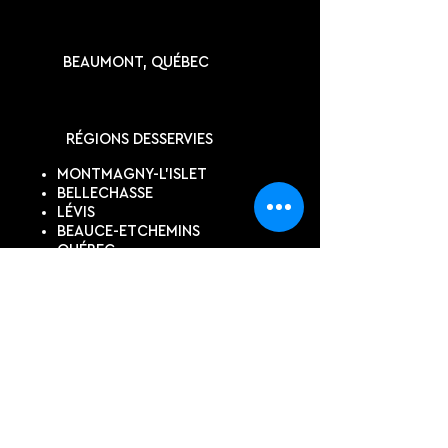
BEAUMONT, QUÉBEC
RÉGIONS DESSERVIES
MONTMAGNY-L'ISLET
BELLECHASSE
LÉVIS
BEAUCE-ETCHEMINS
QUÉBEC
KAMOURASKA
SUIVEZ-NOUS
DEVIS EN LIGNE
Contactez-nous pour un devis