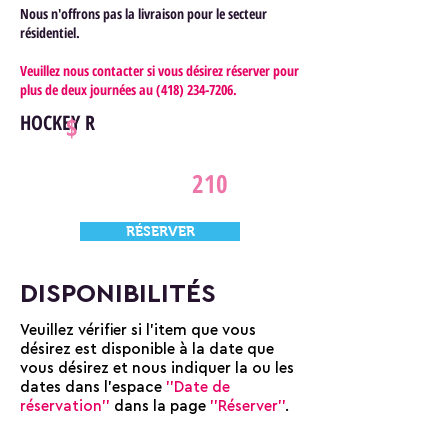
Nous n'offrons pas la livraison pour le secteur
résidentiel.
Veuillez nous contacter si vous désirez réserver pour
plus de deux journées au
(418) 234-7206
.
HOCKEY R
$
210
RÉSERVER
DISPONIBILITÉS
Veuillez vérifier si l'item que vous
désirez est disponible à la date que
vous désirez et nous indiquer la ou les
dates dans l'espace
''Date de
réservation''
dans la page
''Réserver''
.