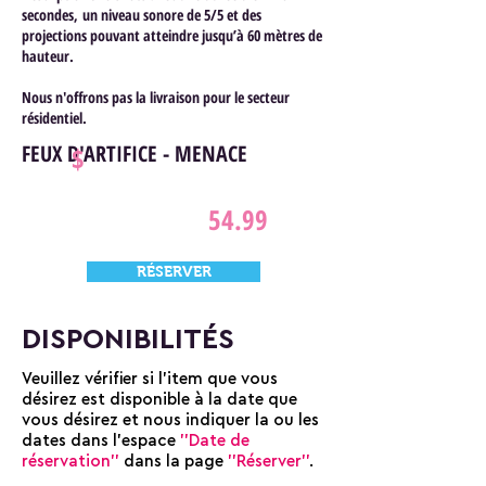
secondes, un niveau sonore de 5/5 et des
projections pouvant atteindre jusqu’à 60 mètres de
hauteur.
Nous n'offrons pas la livraison pour le secteur
résidentiel.
FEUX D'ARTIFICE - MENACE
$
54.99
RÉSERVER
DISPONIBILITÉS
Veuillez vérifier si l'item que vous
désirez est disponible à la date que
vous désirez et nous indiquer la ou les
dates dans l'espace
''Date de
réservation''
dans la page
''Réserver''
.