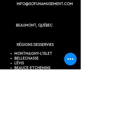
INFO@SOFUNAMUSEMENT.COM
BEAUMONT, QUÉBEC
RÉGIONS DESSERVIES
MONTMAGNY-L'ISLET
BELLECHASSE
LÉVIS
BEAUCE-ETCHEMINS
QUÉBEC
KAMOURASKA
SUIVEZ-NOUS
DEVIS EN LIGNE