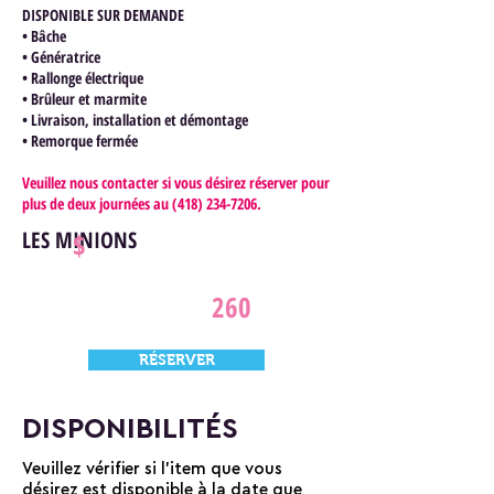
DISPONIBLE SUR DEMANDE
• Bâche
• Génératrice
• Rallonge électrique
• Brûleur et marmite
• Livraison, installation et démontage
• Remorque fermée
Veuillez nous contacter si vous désirez réserver pour
plus de deux journées au
(418) 234-7206
.
LES MINIONS
$
260
RÉSERVER
DISPONIBILITÉS
Veuillez vérifier si l'item que vous
désirez est disponible à la date que