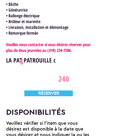
• Bâche
• Génératrice
• Rallonge électrique
• Brûleur et marmite
• Livraison, installation et démontage
• Remorque fermée
Veuillez nous contacter si vous désirez réserver pour
plus de deux journées au
(418) 234-7206
.
LA PAT PATROUILLE c
$
240
RÉSERVER
DISPONIBILITÉS
Veuillez vérifier si l'item que vous
désirez est disponible à la date que
vous désirez et nous indiquer la ou les