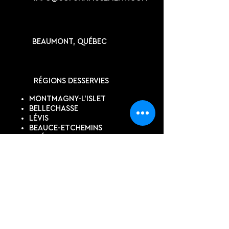
BEAUMONT, QUÉBEC
RÉGIONS DESSERVIES
MONTMAGNY-L'ISLET
BELLECHASSE
LÉVIS
BEAUCE-ETCHEMINS
QUÉBEC
KAMOURASKA
SUIVEZ-NOUS
DEVIS EN LIGNE