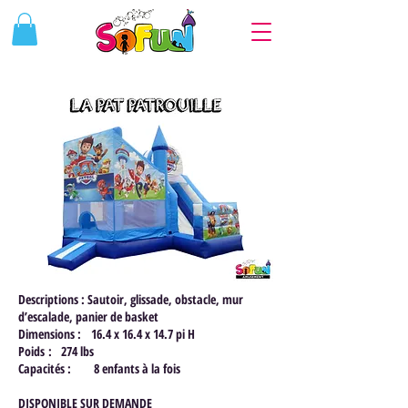
Descriptions : Sautoir, glissade, obstacle, mur
d’escalade, panier de basket
Dimensions : 16.4 x 16.4 x 14.7 pi H
Poids : 274 lbs
Capacités : 8 enfants à la fois
DISPONIBLE SUR DEMANDE