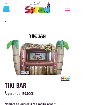
TIKI BAR
Prix
À partir de
150,00C$
promotionnel
Nombre de journées (2e à moitié prix)
*