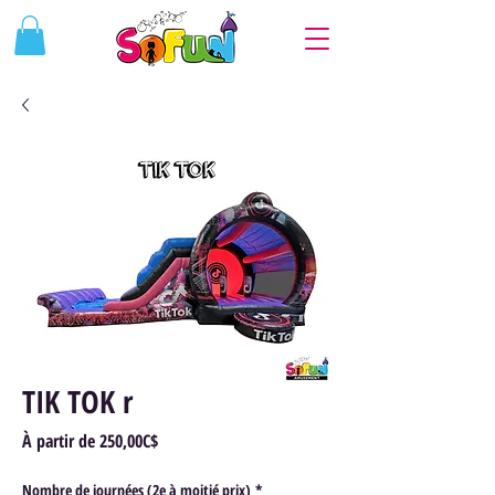
TIK TOK r
Prix
À partir de
250,00C$
promotionnel
Nombre de journées (2e à moitié prix)
*