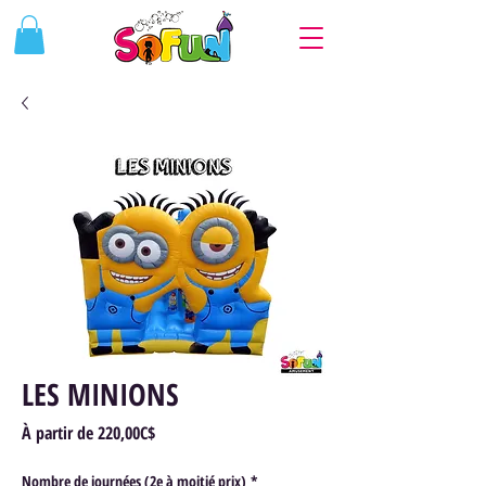
LES MINIONS
Prix
À partir de
220,00C$
promotionnel
Nombre de journées (2e à moitié prix)
*