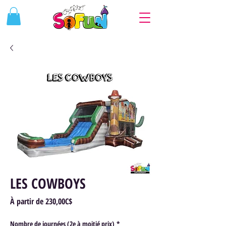
LES COWBOYS
Prix
À partir de
230,00C$
promotionnel
Nombre de journées (2e à moitié prix)
*