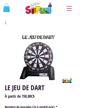
LE JEU DE DART
Prix
À partir de
150,00C$
promotionnel
Nombre de journées (2e à moitié prix)
*