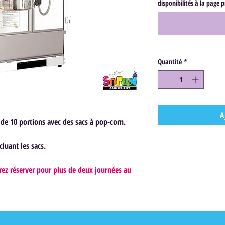
disponibilités à la page 
Quantité
*
A
 de 10 portions avec des sacs à pop-corn.
luant les sacs.
irez réserver pour plus de deux journées au