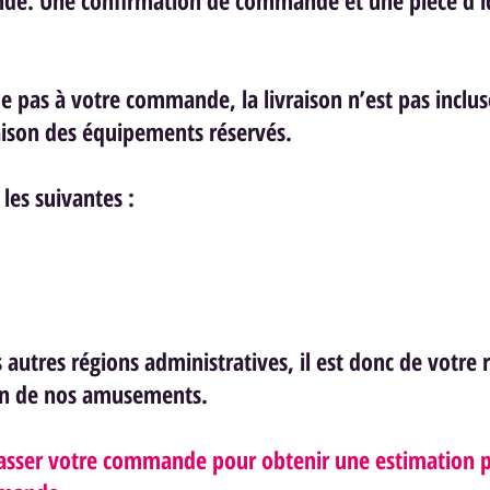
nde. Une confirmation de commande et une pièce d'
ue pas à votre commande, la livraison n’est pas incluse
raison des équipements réservés.
 les suivantes :
autres régions administratives, il est donc de votre r
 un de nos am
usements.
asser votre commande pour obtenir une estimation pr