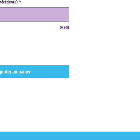
précédente)
*
0/500
jouter au panier