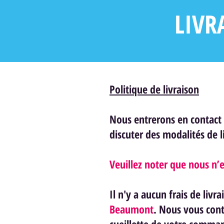
LIVR
Politique de livraison
Nous entrerons en contact
discuter des modalités de 
Veuillez noter que nous n’e
Il n'y a aucun frais de li
Beaumont
. Nous vous cont