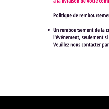
à la livraison de votre c
Politique de rembourseme
Un remboursement de la co
l'événement, seulement si 
Veuillez nous contacter p