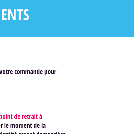
MENTS
de votre commande pour
point de retrait à
er le moment de la