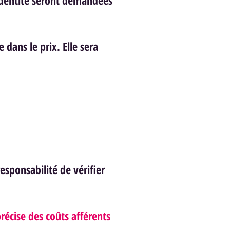
identité seront demandées
 dans le prix. Elle sera
esponsabilité de vérifier
écise des coûts afférents