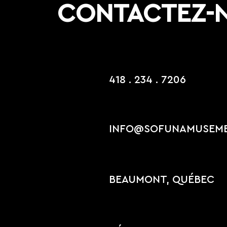
CONTACTEZ-
418 . 234 . 7206
INFO@SOFUNAMUSEM
BEAUMONT, QUÉBEC