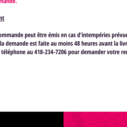
ommande.
nt
mmande peut être émis en cas d'intempéries prévue
la demande est faite au moins 48 heures avant la livr
ar téléphone au 418-234-7206 pour demander votre 