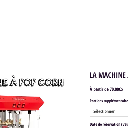
AMUSEMENTS RÉSIDENTIELS
AMUSEMENTS COM
LA MACHINE 
Pri
À partir de
70,00C$
pr
Portions supplémentaire
Sélectionner
Date de réservation (Veuil