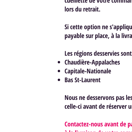
cueillette de votre comma
lors du retrait.
Si cette option ne s'appliq
payable sur place, à la liv
Les régions desservies sont
Chaudière-Appalaches
Capitale-Nationale
Bas St-Laurent
Nous ne desservons pas les 
celle-ci avant de réserver
Contactez-nous avant de p