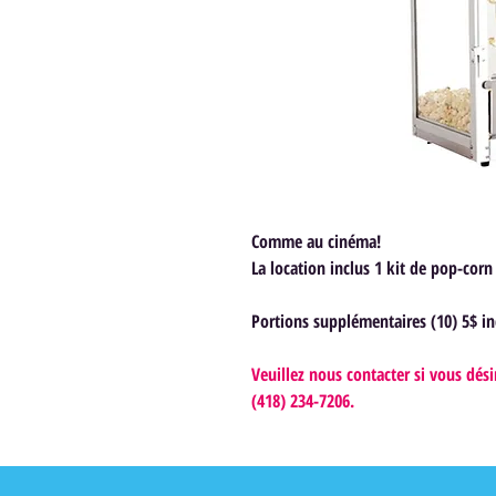
Comme au cinéma!
La location inclus 1 kit de pop-corn
Portions supplémentaires (10) 5$ inc
Veuillez nous contacter si vous dés
(418) 234-7206.