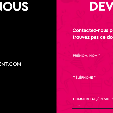
DEV
NOUS
Contactez-nous po
trouvez pas ce do
PRÉNOM, NOM
ENT.COM
TÉLÉPHONE
COMMERCIAL / RÉSIDE