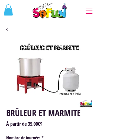
BRÛLEUR ET MARMITE
Prix
À partir de
35,00C$
promotionnel
Nombre de journées
*